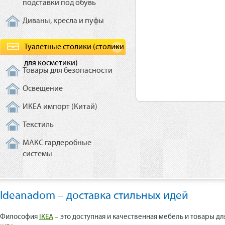
подставки под обувь
Диваны, кресла и пуфы
Туалетные столики (столики
для косметики)
Товары для безопасности
Освещение
ИКЕА импорт (Китай)
Текстиль
МАКС гардеробные
системы
Ideanadom – доставка стильных идей
Философия
IKEA
– это доступная и качественная мебель и товары дл