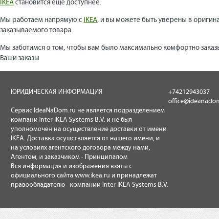
IKEA
становится еще доступнее.
Мы работаем напрямую с
IKEA
, и вы можете быть уверены в оригин
заказываемого товара.
Мы заботимся о том, чтобы вам было максимально комфортно заказ
Ваши заказы
ЮРИДИЧЕСКАЯ ИНФОРМАЦИЯ
+74212943037
office@ideanado
Сервис IdeaNaDom.ru не является подразделением
компани Inter IKEA Systems B.V. и не был
уполномочен на осуществление доставки от имени
IKEA. Доставка осущствляется от нашего имени, и
на условиях агентского договора между нами,
Агентом, и заказчиком - Принципалом
Вся информация и изображения взяты с
официального сайта
www.ikea.ru
и принадлежат
правообладателю - компании Inter IKEA Systems B.V.