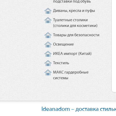
подставки под обувь
Диваны, кресла и пуфы
Туалетные столики
(столики для косметики)
Товары для безопасности
Освещение
ИКЕА импорт (Китай)
Текстиль
МАКС гардеробные
системы
Ideanadom – доставка стиль