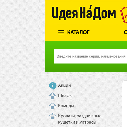
КАТАЛОГ
О
Акции
Шкафы
Комоды
Кровати, раздвижные
кушетки и матрасы