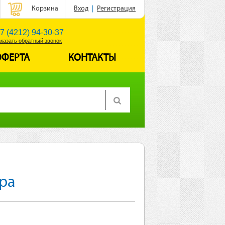
Корзина
Вход
|
Регистрация
7 (4212) 94-30-37
аказать обратный звонок
ОФЕРТА
КОНТАКТЫ
ара