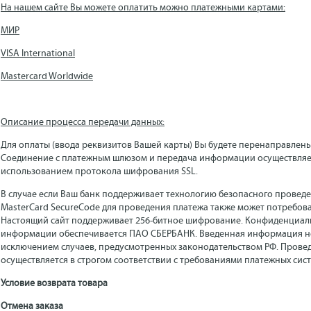
На нашем сайте Вы можете оплатить можно платежными картами:
МИР
VISA International
Mastercard Worldwide
Описание процесса передачи данных:
Для оплаты (ввода реквизитов Вашей карты) Вы будете перенаправле
Соединение с платежным шлюзом и передача информации осуществляе
использованием протокола шифрования SSL.
В случае если Ваш банк поддерживает технологию безопасного проведен
MasterCard SecureCode для проведения платежа также может потребова
Настоящий сайт поддерживает 256-битное шифрование. Конфиденциа
информации обеспечивается ПАО СБЕРБАНК. Введенная информация не 
исключением случаев, предусмотренных законодательством РФ. Прове
осуществляется в строгом соответствии с требованиями платежных систем 
Условие возврата товара
Отмена заказа