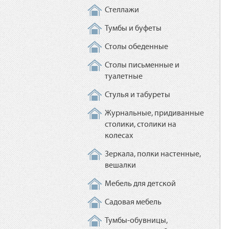
Стеллажи
Тумбы и буфеты
Столы обеденные
Столы письменные и
туалетные
Стулья и табуреты
Журнальные, придиванные
столики, столики на
колесах
Зеркала, полки настенные,
вешалки
Мебель для детской
Садовая мебель
Тумбы-обувницы,