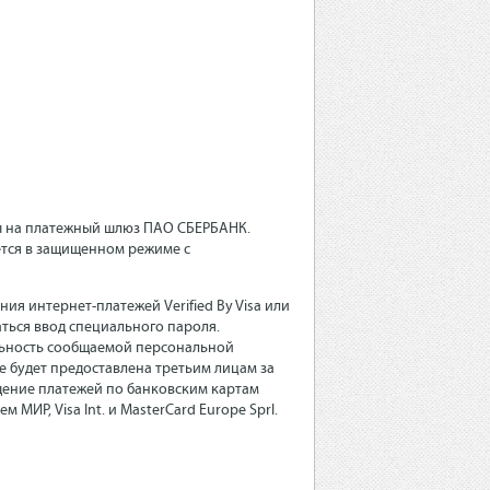
ны на платежный шлюз ПАО СБЕРБАНК.
тся в защищенном режиме с
ия интернет-платежей Verified By Visa или
ться ввод специального пароля.
льность сообщаемой персональной
будет предоставлена третьим лицам за
дение платежей по банковским картам
МИР, Visa Int. и MasterCard Europe Sprl.