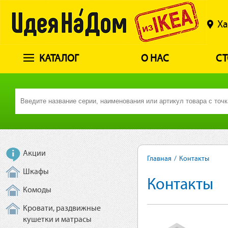
Ха
КАТАЛОГ
О НАС
СТ
Акции
Главная
/
Контакты
Шкафы
Контакты
Комоды
Кровати, раздвижные
кушетки и матрасы