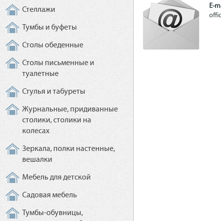
E-ma
Стеллажи
off
Тумбы и буфеты
Столы обеденные
Столы письменные и
туалетные
Стулья и табуреты
Журнальные, придиванные
столики, столики на
колесах
Зеркала, полки настенные,
вешалки
Мебель для детской
Садовая мебель
Тумбы-обувницы,