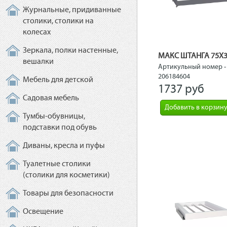
Журнальные, придиванные
столики, столики на
колесах
Зеркала, полки настенные,
МАКС ШТАНГА 75Х3
вешалки
Артикульный номер -
206184604
Мебель для детской
1737 рyб
Садовая мебель
Добавить в корзин
Тумбы-обувницы,
подставки под обувь
Диваны, кресла и пуфы
Туалетные столики
(столики для косметики)
Товары для безопасности
Освещение