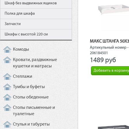
Шкаф без выдвижных ящиков
Полка для шкафа
Запчасти
Шкафы с высотой 220 см
МАКС ШТАНГА 50Х3
Артикульный номер -
Комоды
206184501
1489 рyб
Кровати, раздвижные
кушетки и матрасы
Добавить в корзин
Стеллажи
Тумбы и буфеты
Столы обеденные
Столы письменные и
туалетные
Стулья и табуреты