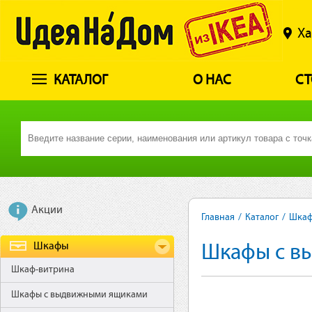
Ха
КАТАЛОГ
О НАС
СТ
Акции
Главная
/
Каталог
/
Шка
Шкафы
Шкафы с в
Шкаф-витрина
Шкафы с выдвижными ящиками