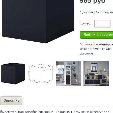
965 рyб
С доставкой в город Ха
Кол-во:
Добавить в корзи
*стоимость ориентиров
может отличаться.Окон
договоре.
Описание
Вместительная коробка для хранения одежды, игрушек и аксессуаров.