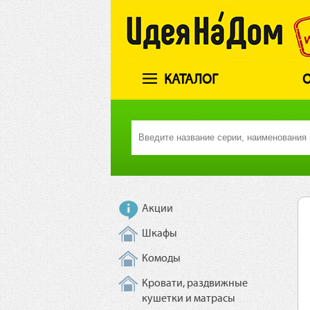
КАТАЛОГ
О
Акции
Шкафы
Комоды
Кровати, раздвижные
кушетки и матрасы