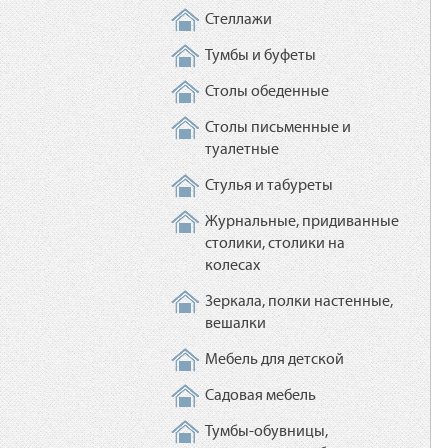
Стеллажи
Тумбы и буфеты
Столы обеденные
Столы письменные и
туалетные
Стулья и табуреты
Журнальные, придиванные
столики, столики на
колесах
Зеркала, полки настенные,
вешалки
Мебель для детской
Садовая мебель
Тумбы-обувницы,