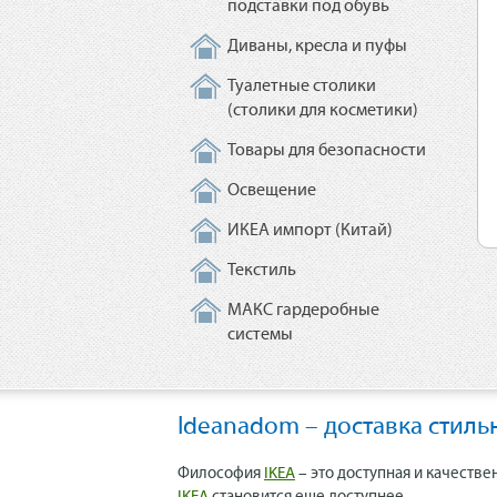
подставки под обувь
Диваны, кресла и пуфы
Туалетные столики
(столики для косметики)
Товары для безопасности
Освещение
ИКЕА импорт (Китай)
Текстиль
МАКС гардеробные
системы
Ideanadom – доставка стиль
Философия
IKEA
– это доступная и качестве