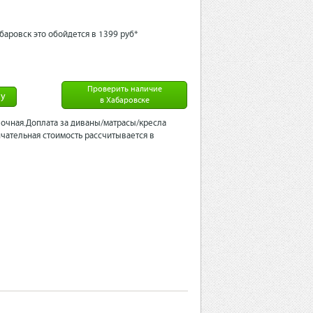
баровск это обойдется в 1399 рyб*
Проверить наличие
ну
в Хабаровске
очная.Доплата за диваны/матрасы/кресла
чательная стоимость рассчитывается в