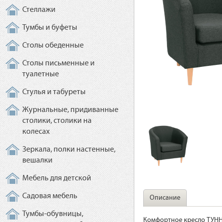
Стеллажи
Тумбы и буфеты
Столы обеденные
Столы письменные и
туалетные
Стулья и табуреты
Журнальные, придиванные
столики, столики на
колесах
Зеркала, полки настенные,
вешалки
Мебель для детской
Садовая мебель
Описание
Тумбы-обувницы,
Комфортное кресло ТУННЕ