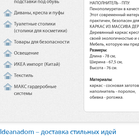
подставки под обувь
НАПОЛНИТЕЛЬ - ППУ:
Пенополиуретан в качест
Диваны, кресла и пуфы
Этот современный матери
практичен, безопасен дл
Туалетные столики
КАРКАС ИЗ МАССИВА ДЕР
(столики для косметики)
Деревянный каркас кресл
своей экологичностью и 
Товары для безопасности
Мебель, которую мы пред
Размеры:
Освещение
Длина - 78 см;
Ширина - 67,5 см;
ИКЕА импорт (Китай)
Высота - 76 см.
Текстиль
Материалы:
каркас - сосновая заготов
МАКС гардеробные
наполнитель - поролон,
системы
обивка - рогожка.
Ideanadom – доставка стильных идей