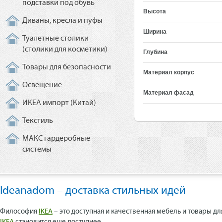
подставки под обувь
Высота
Диваны, кресла и пуфы
Ширина
Туалетные столики
(столики для косметики)
Глубина
Товары для безопасности
Материал корпус
Освещение
Материал фасад
ИКЕА импорт (Китай)
Текстиль
МАКС гардеробные
системы
Ideanadom – доставка стильных идей
Философия
IKEA
– это доступная и качественная мебель и товары дл