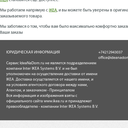
IKEA
становится еще доступнее.
Мы работаем напрямую с
IKEA
, и вы можете быть уверены в оригин
заказываемого товара.
Мы заботимся о том, чтобы вам было максимально комфортно заказ
Ваши заказы
ЮРИДИЧЕСКАЯ ИНФОРМАЦИЯ
+74212943037
office@ideanado
Сервис IdeaNaDom.ru не является подразделением
компани Inter IKEA Systems B.V. и не был
уполномочен на осуществление доставки от имени
IKEA. Доставка осущствляется от нашего имени, и
на условиях агентского договора между нами,
Агентом, и заказчиком - Принципалом
Вся информация и изображения взяты с
официального сайта
www.ikea.ru
и принадлежат
правообладателю - компании Inter IKEA Systems B.V.