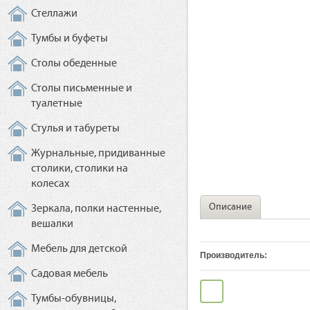
Стеллажи
Тумбы и буфеты
Столы обеденные
Столы письменные и
туалетные
Стулья и табуреты
Журнальные, придиванные
столики, столики на
колесах
Описание
Зеркала, полки настенные,
вешалки
Мебель для детской
Производитель:
Садовая мебель
Тумбы-обувницы,