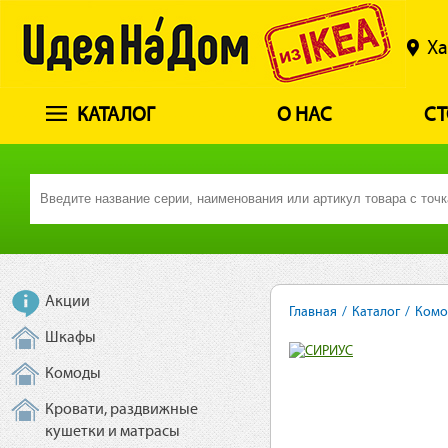
Ха
КАТАЛОГ
О НАС
СТ
Акции
Главная
/
Каталог
/
Комо
Шкафы
Комоды
Кровати, раздвижные
кушетки и матрасы