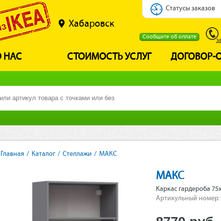
Статусы заказов
Хабаровск
Сообщите об оплате
з
 НАС
СТОИМОСТЬ УСЛУГ
ДОГОВОР-
Главная
/
Каталог
/
Стеллажи
/
МАКС
МАКС
Каркас гардероба 75х
Артикульный номер: