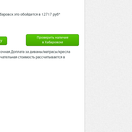
баровск это обойдется в 12717 рyб*
Проверить наличие
ну
в Хабаровске
очная.Доплата за диваны/матрасы/кресла
чательная стоимость рассчитывается в