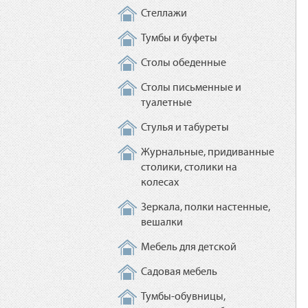
Стеллажи
Тумбы и буфеты
Столы обеденные
Столы письменные и
туалетные
Стулья и табуреты
Журнальные, придиванные
столики, столики на
колесах
Зеркала, полки настенные,
вешалки
Мебель для детской
Садовая мебель
Тумбы-обувницы,