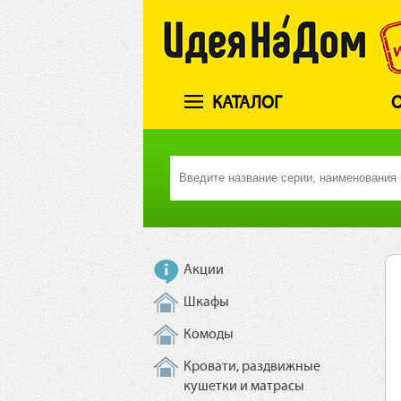
КАТАЛОГ
О
Акции
Шкафы
Комоды
Кровати, раздвижные
кушетки и матрасы