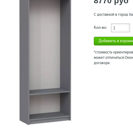
8770 рyб
С доставкой в город Ха
Кол-во:
Добавить в корзи
*стоимость ориентиров
может отличаться.Окон
договоре.