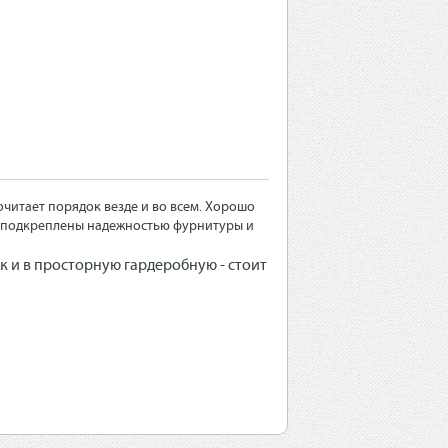
очитает порядок везде и во всем. Хорошо
ь подкреплены надежностью фурнитуры и
 и в просторную гардеробную - стоит