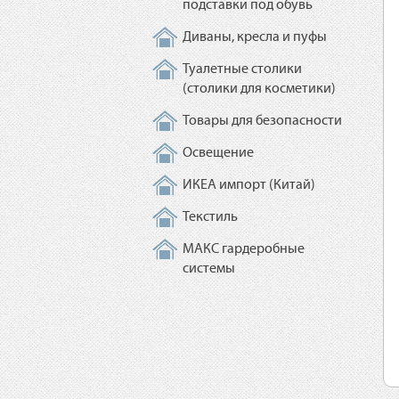
подставки под обувь
Диваны, кресла и пуфы
Туалетные столики
(столики для косметики)
Товары для безопасности
Освещение
ИКЕА импорт (Китай)
Текстиль
МАКС гардеробные
системы