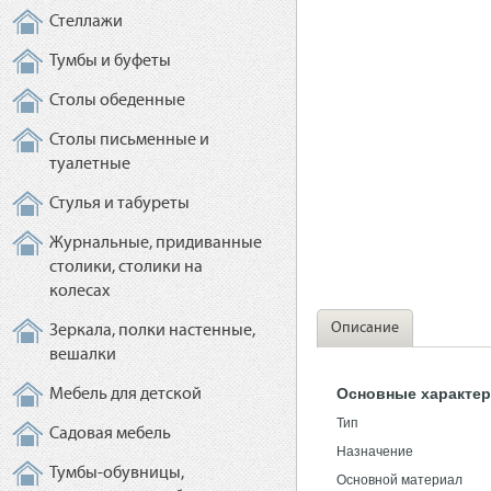
Стеллажи
Тумбы и буфеты
Столы обеденные
Столы письменные и
туалетные
Стулья и табуреты
Журнальные, придиванные
столики, столики на
колесах
Описание
Зеркала, полки настенные,
вешалки
Основные характер
Мебель для детской
Тип
Садовая мебель
Назначение
Тумбы-обувницы,
Основной материал