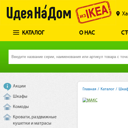
Ха
КАТАЛОГ
О НАС
СТ
Акции
Главная
/
Каталог
/
Шка
Шкафы
Комоды
Кровати, раздвижные
кушетки и матрасы