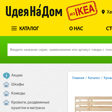
Ха
КАТАЛОГ
О НАС
СТ
Акции
Главная
/
Каталог
/
Кров
Шкафы
Комоды
Кровати, раздвижные
кушетки и матрасы