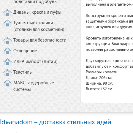
подставки под обувь
выполнена в элегантном 
Диваны, кресла и пуфы
Конструкция кровати вкл
защитными бортиками для
Туалетные столики
книг, игрушек или других
(столики для косметики)
Кровать изготовлена из 
Товары для безопасности
конструкции. Благодаря 
позволяя рационально и
Освещение
Двухъярусная кровать ст
ИКЕА импорт (Китай)
добавит уют и комфорт в
Текстиль
Размеры кровати:
Длина: 206 см;
МАКС гардеробные
Ширина: 98 см;
Высота: 157 см.
системы
Ideanadom – доставка стильных идей