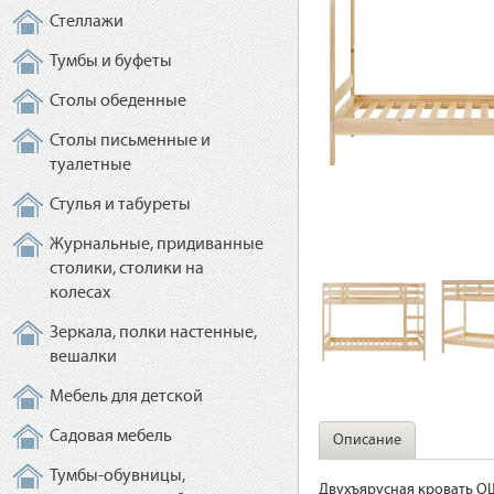
Стеллажи
Тумбы и буфеты
Столы обеденные
Столы письменные и
туалетные
Стулья и табуреты
Журнальные, придиванные
столики, столики на
колесах
Зеркала, полки настенные,
вешалки
Мебель для детской
Садовая мебель
Описание
Тумбы-обувницы,
Двухъярусная кровать ОШ