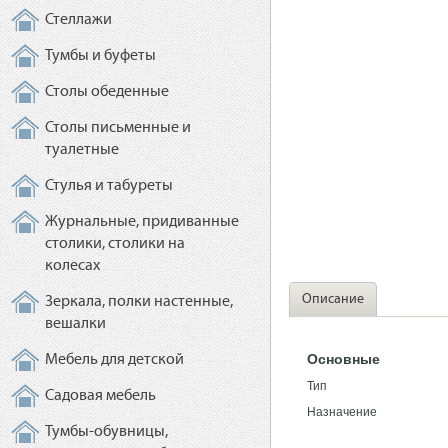
Стеллажи
Тумбы и буфеты
Столы обеденные
Столы письменные и
туалетные
Стулья и табуреты
Журнальные, придиванные
столики, столики на
колесах
Описание
Зеркала, полки настенные,
вешалки
Основные
Мебель для детской
Тип
Садовая мебель
Назначение
Тумбы-обувницы,