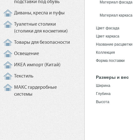
подставки под обувь
Материал фасада
Диваны, кресла и пуфы
Материал каркаса
Туалетные столики
Цвет фасада
(столики для косметики)
Цвет каркаса
Товары для безопасности
Название расцветки
Коллекция
Освещение
Форма поставки
ИКЕА импорт (Китай)
Текстиль
Размеры и вес
Ширина
МАКС гардеробные
Глубина
системы
Высота