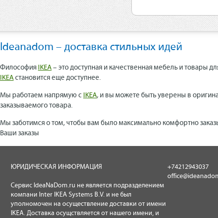
Ideanadom – доставка стильных идей
Философия
IKEA
– это доступная и качественная мебель и товары дл
IKEA
становится еще доступнее.
Мы работаем напрямую с
IKEA
, и вы можете быть уверены в оригин
заказываемого товара.
Мы заботимся о том, чтобы вам было максимально комфортно заказ
Ваши заказы
ЮРИДИЧЕСКАЯ ИНФОРМАЦИЯ
+74212943037
office@ideanado
Сервис IdeaNaDom.ru не является подразделением
компани Inter IKEA Systems B.V. и не был
уполномочен на осуществление доставки от имени
IKEA. Доставка осущствляется от нашего имени, и