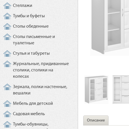
Стеллажи
Тумбы и буфеты
Столы обеденные
Столы письменные и
туалетные
Стулья и табуреты
Журнальные, придиванные
столики, столики на
колесах
Зеркала, полки настенные,
вешалки
Мебель для детской
Садовая мебель
Описание
Тумбы-обувницы,