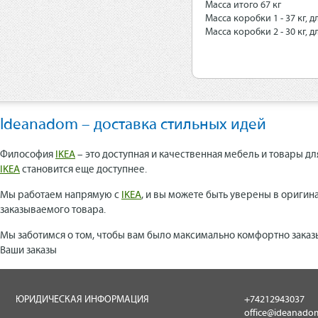
Масса итого 67 кг
Масса коробки 1 - 37 кг, 
Масса коробки 2 - 30 кг, 
Ideanadom – доставка стильных идей
Философия
IKEA
– это доступная и качественная мебель и товары дл
IKEA
становится еще доступнее.
Мы работаем напрямую с
IKEA
, и вы можете быть уверены в оригин
заказываемого товара.
Мы заботимся о том, чтобы вам было максимально комфортно заказ
Ваши заказы
ЮРИДИЧЕСКАЯ ИНФОРМАЦИЯ
+74212943037
office@ideanado