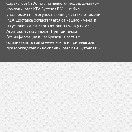
Сервис IdeaNaDom.ru не является подразделением
компани Inter IKEA Systems B.V. и не был
уполномочен на осуществление доставки от имени
IKEA. Доставка осущствляется от нашего имени, и
на условиях агентского договора между нами,
Агентом, и заказчиком - Принципалом
Вся информация и изображения взяты с
официального сайта
www.ikea.ru
и принадлежат
правообладателю - компании Inter IKEA Systems B.V.