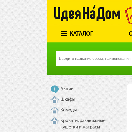
КАТАЛОГ
О
Акции
Шкафы
Комоды
Кровати, раздвижные
кушетки и матрасы