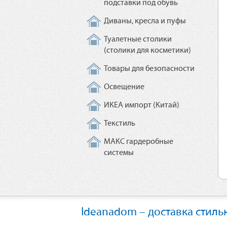
подставки под обувь
Диваны, кресла и пуфы
Туалетные столики
(столики для косметики)
Товары для безопасности
Освещение
ИКЕА импорт (Китай)
Текстиль
МАКС гардеробные
системы
Ideanadom – доставка стиль