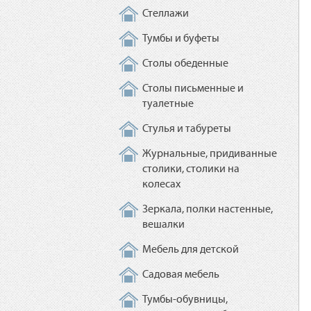
Стеллажи
Тумбы и буфеты
Столы обеденные
Столы письменные и
туалетные
Стулья и табуреты
Журнальные, придиванные
столики, столики на
колесах
Зеркала, полки настенные,
вешалки
Мебель для детской
Садовая мебель
Тумбы-обувницы,