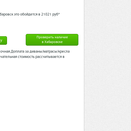
баровск это обойдется в 21021 рyб*
Проверить наличие
ну
в Хабаровске
очная.Доплата за диваны/матрасы/кресла
чательная стоимость рассчитывается в