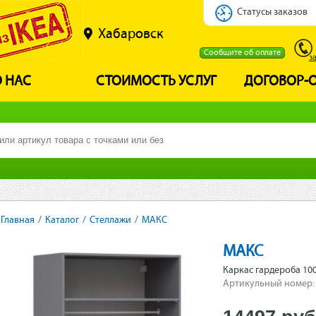
Статусы заказов
Хабаровск
Сообщите об оплате
з
 НАС
СТОИМОСТЬ УСЛУГ
ДОГОВОР-
Главная
/
Каталог
/
Стеллажи
/
МАКС
МАКС
Каркас гардероба 10
Артикульный номер: