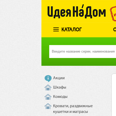
КАТАЛОГ
О
Акции
Шкафы
Комоды
Кровати, раздвижные
кушетки и матрасы