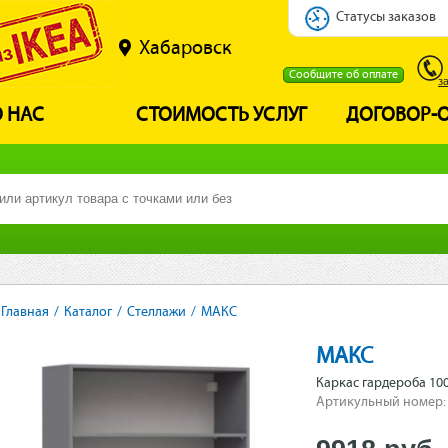
Статусы заказов
Хабаровск
Сообщите об оплате
з
 НАС
СТОИМОСТЬ УСЛУГ
ДОГОВОР-
Главная
/
Каталог
/
Стеллажи
/
МАКС
МАКС
Каркас гардероба 10
Артикульный номер: