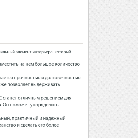
стильный элемент интерьера, который
азместить на нем большое количество
чается прочностью и долговечностью.
акже позволяет выдерживать
С станет отличным решением для
ов. Он поможет упорядочить
льный, практичный и надежный
анство и сделать его более