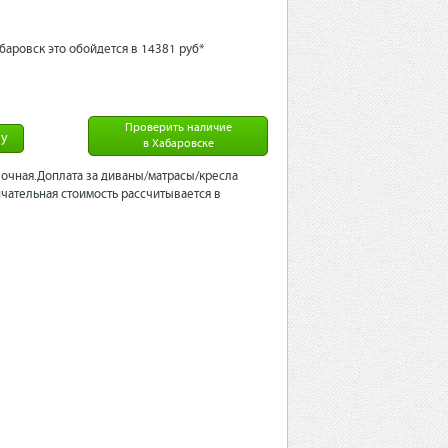
баровск это обойдется в 14381 рyб*
Проверить наличие
ну
в Хабаровске
очная.Доплата за диваны/матрасы/кресла
чательная стоимость рассчитывается в