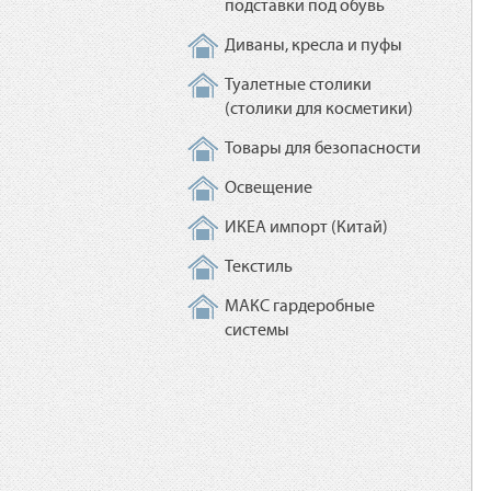
подставки под обувь
Диваны, кресла и пуфы
Туалетные столики
(столики для косметики)
Товары для безопасности
Освещение
ИКЕА импорт (Китай)
Текстиль
МАКС гардеробные
системы