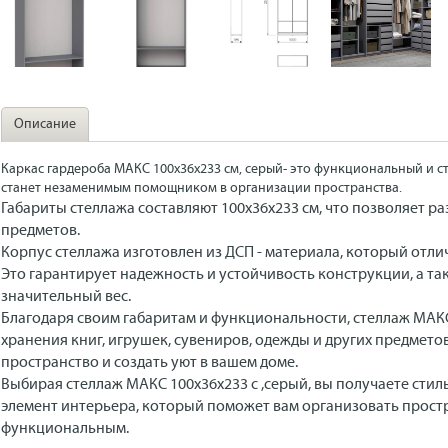
Описание
Каркас гардероба МАКС 100х36х233 см, серый- это функциональный и 
станет незаменимым помощником в организации пространства.
Габариты стеллажа составляют 100х36х233 см, что позволяет р
предметов.
Корпус стеллажа изготовлен из ДСП - материала, который отли
Это гарантирует надежность и устойчивость конструкции, а т
значительный вес.
Благодаря своим габаритам и функциональности, стеллаж МАК
хранения книг, игрушек, сувениров, одежды и других предмет
пространство и создать уют в вашем доме.
Выбирая стеллаж МАКС 100х36х233 с ,серый, вы получаете сти
элемент интерьера, который поможет вам организовать простр
функциональным.