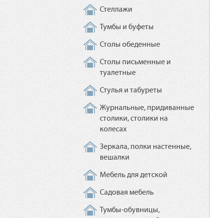
Стеллажи
Тумбы и буфеты
Столы обеденные
Столы письменные и
туалетные
Стулья и табуреты
Журнальные, придиванные
столики, столики на
колесах
Зеркала, полки настенные,
вешалки
Мебель для детской
Садовая мебель
Тумбы-обувницы,