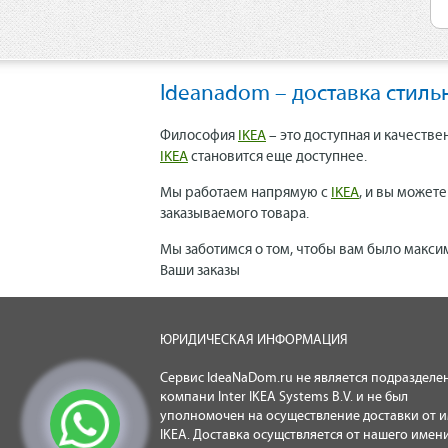
Ideanadom – доставка стиль
Философия
IKEA
– это доступная и качестве
IKEA
становится еще доступнее.
Мы работаем напрямую с
IKEA
, и вы может
заказываемого товара.
Мы заботимся о том, чтобы вам было макси
Ваши заказы
ЮРИДИЧЕСКАЯ ИНФОРМАЦИЯ
Сервис IdeaNaDom.ru не является подразделе
компани Inter IKEA Systems B.V. и не был
уполномочен на осуществление доставки от 
IKEA. Доставка осущствляется от нашего имени