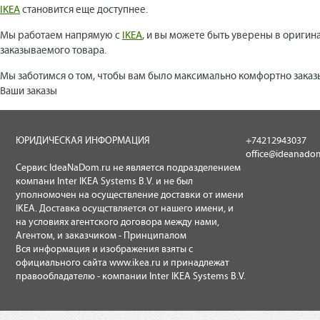
IKEA
становится еще доступнее.
Мы работаем напрямую с
IKEA
, и вы можете быть уверены в оригин
заказываемого товара.
Мы заботимся о том, чтобы вам было максимально комфортно заказ
Ваши заказы
ЮРИДИЧЕСКАЯ ИНФОРМАЦИЯ
+74212943037
office@ideanado
Сервис IdeaNaDom.ru не является подразделением
компани Inter IKEA Systems B.V. и не был
уполномочен на осуществление доставки от имени
IKEA. Доставка осущствляется от нашего имени, и
на условиях агентского договора между нами,
Агентом, и заказчиком - Принципалом
Вся информация и изображения взяты с
официального сайта
www.ikea.ru
и принадлежат
правообладателю - компании Inter IKEA Systems B.V.