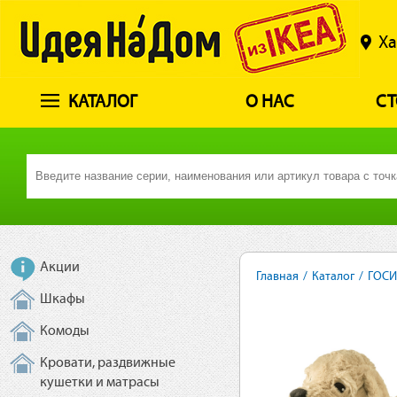
Ха
КАТАЛОГ
О НАС
СТ
Акции
Главная
/
Каталог
/
ГОСИ
Шкафы
Комоды
Кровати, раздвижные
кушетки и матрасы