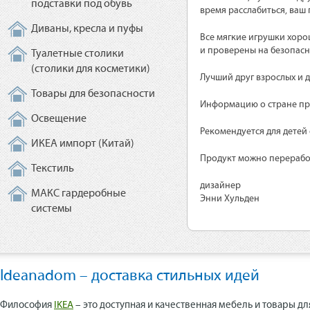
подставки под обувь
время расслабиться, ваш
Диваны, кресла и пуфы
Все мягкие игрушки хоро
и проверены на безопасн
Туалетные столики
(столики для косметики)
Лучший друг взрослых и д
Товары для безопасности
Информацию о стране про
Освещение
Рекомендуется для детей 
ИКЕА импорт (Китай)
Продукт можно переработ
Текстиль
дизайнер
МАКС гардеробные
Энни Хульден
системы
Ideanadom – доставка стильных идей
Философия
IKEA
– это доступная и качественная мебель и товары дл