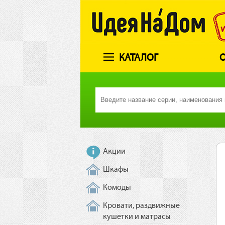
КАТАЛОГ
О
Акции
Шкафы
Комоды
Кровати, раздвижные
кушетки и матрасы