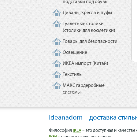
подставки под обувь
Диваны, кресла и пуфы
Туалетные столики
(столики для косметики)
Товары для безопасности
Освещение
ИКЕА импорт (Китай)
Текстиль
МАКС гардеробные
системы
Ideanadom – доставка стиль
Философия
IKEA
– это доступная и качестве