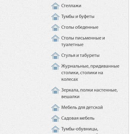
Стеллажи
Тумбы и буфеты
Столы обеденные
Столы письменные и
туалетные
Стулья и табуреты
Журнальные, придиванные
столики, столики на
колесах
Зеркала, полки настенные,
вешалки
Мебель для детской
Садовая мебель
Тумбы-обувницы,