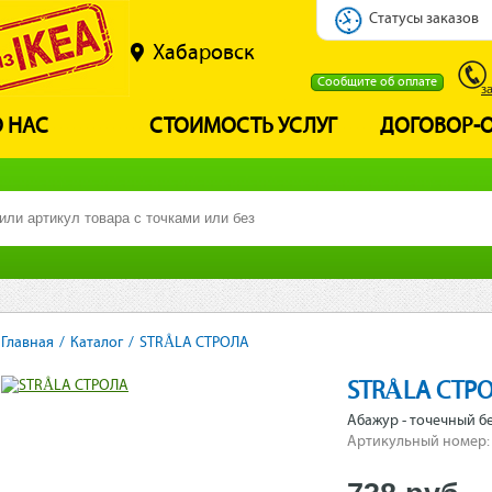
Статусы заказов
Хабаровск
Сообщите об оплате
з
 НАС
СТОИМОСТЬ УСЛУГ
ДОГОВОР-
Главная
/
Каталог
/
STRÅLA СТРОЛА
STRÅLA СТР
Абажур - точечный б
Артикульный номер: