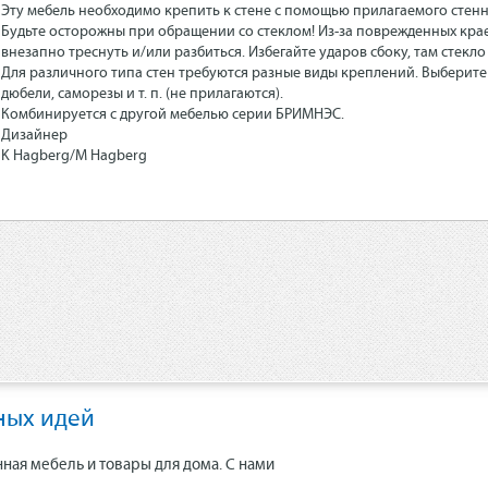
Эту мебель необходимо крепить к стене с помощью прилагаемого стенн
Будьте осторожны при обращении со стеклом! Из-за поврежденных кра
внезапно треснуть и/или разбиться. Избегайте ударов сбоку, там стекл
Для различного типа стен требуются разные виды креплений. Выберите
дюбели, саморезы и т. п. (не прилагаются).
Комбинируется с другой мебелью серии БРИМНЭС.
Дизайнер
K Hagberg/M Hagberg
ных идей
нная мебель и товары для дома. С нами