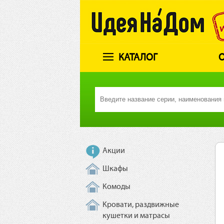
КАТАЛОГ
О
Акции
Шкафы
Комоды
Кровати, раздвижные
кушетки и матрасы