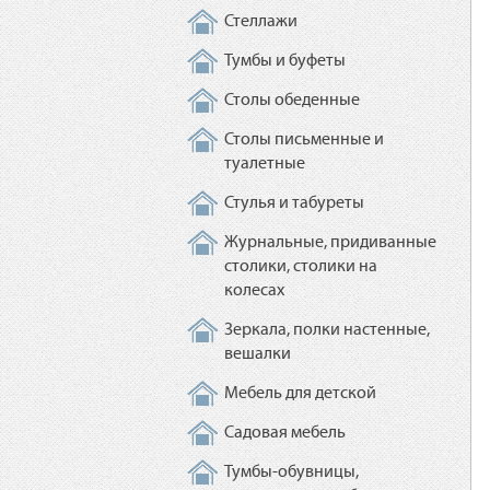
Стеллажи
Тумбы и буфеты
Столы обеденные
Столы письменные и
туалетные
Стулья и табуреты
Журнальные, придиванные
столики, столики на
колесах
Зеркала, полки настенные,
вешалки
Мебель для детской
Садовая мебель
Тумбы-обувницы,