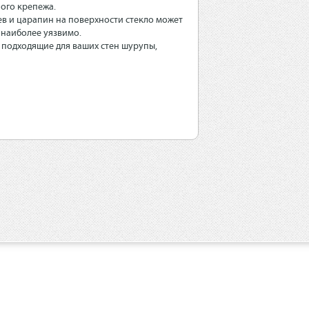
ого крепежа.
ев и царапин на поверхности стекло может
о наиболее уязвимо.
 подходящие для ваших стен шурупы,