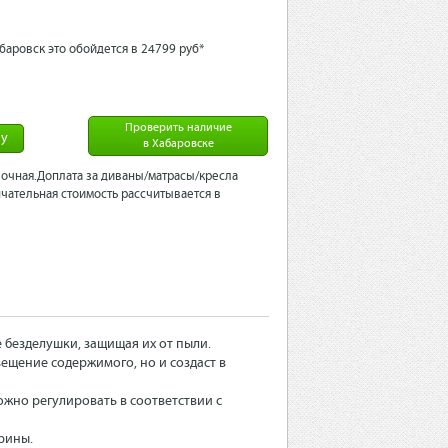
баровск это обойдется в 24799 рyб*
Проверить наличие
ну
в Хабаровске
очная.Доплата за диваны/матрасы/кресла
чательная стоимость рассчитывается в
безделушки, защищая их от пыли.
ещение содержимого, но и создаст в
жно регулировать в соответствии с
рины.