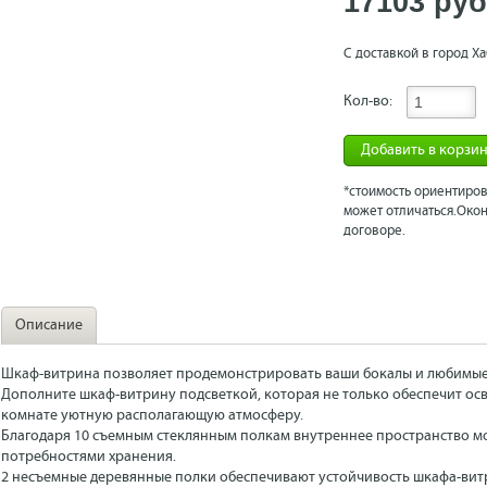
17103 рyб
С доставкой в город Ха
Кол-во:
Добавить в корзи
*стоимость ориентиров
может отличаться.Окон
договоре.
Описание
Шкаф-витрина позволяет продемонстрировать ваши бокалы и любимые 
Дополните шкаф-витрину подсветкой, которая не только обеспечит осв
комнате уютную располагающую атмосферу.
Благодаря 10 съемным стеклянным полкам внутреннее пространство мо
потребностями хранения.
2 несъемные деревянные полки обеспечивают устойчивость шкафа-вит