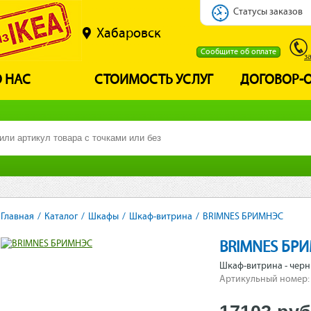
Статусы заказов
Хабаровск
Сообщите об оплате
з
 НАС
СТОИМОСТЬ УСЛУГ
ДОГОВОР-
Главная
/
Каталог
/
Шкафы
/
Шкаф-витрина
/
BRIMNES БРИМНЭС
BRIMNES БР
Шкаф-витрина - черн
Артикульный номер: