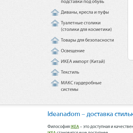
подставки под обувь
Диваны, кресла и пуфы
Туалетные столики
(столики для косметики)
Товары для безопасности
Освещение
ИКЕА импорт (Китай)
Текстиль
МАКС гардеробные
системы
Ideanadom – доставка стиль
Философия
IKEA
– это доступная и качестве