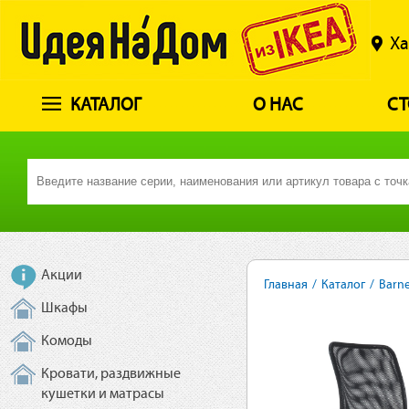
Ха
КАТАЛОГ
О НАС
СТ
Акции
Главная
/
Каталог
/
Barne
Шкафы
Комоды
Кровати, раздвижные
кушетки и матрасы