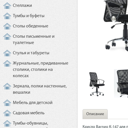
Стеллажи
Тумбы и буфеты
Столы обеденные
Столы письменные и
туалетные
Стулья и табуреты
Журнальные, придиванные
столики, столики на
колесах
Зеркала, полки настенные,
вешалки
Мебель для детской
Садовая мебель
Описание
Тумбы-обувницы,
Кресло Barneo K-147 для 