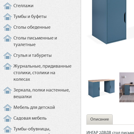
Стеллажи
Тумбы и буфеты
Столы обеденные
Столы письменные и
туалетные
Стулья и табуреты
Журнальные, придиванные
столики, столики на
колесах
Зеркала, полки настенные,
вешалки
Мебель для детской
Садовая мебель
Описание
Тумбы-обувницы,
ИНГАР 2ДВДВ стол письме