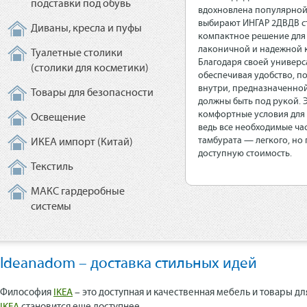
подставки под обувь
вдохновлена популярной 
выбирают ИНГАР 2ДВДВ с
Диваны, кресла и пуфы
компактное решение для 
лаконичной и надежной к
Туалетные столики
Благодаря своей универс
(столики для косметики)
обеспечивая удобство, п
внутри, предназначенной
Товары для безопасности
должны быть под рукой. 
комфортные условия для 
Освещение
ведь все необходимые ча
тамбурата — легкого, но
ИКЕА импорт (Китай)
доступную стоимость.
Текстиль
МАКС гардеробные
системы
Ideanadom – доставка стильных идей
Философия
IKEA
– это доступная и качественная мебель и товары дл