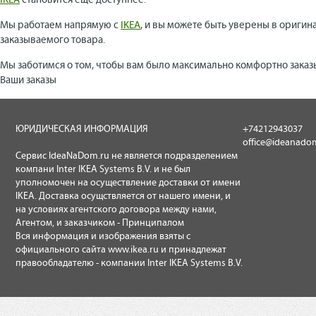
IKEA
становится еще доступнее.
Мы работаем напрямую с
IKEA
, и вы можете быть уверены в оригин
заказываемого товара.
Мы заботимся о том, чтобы вам было максимально комфортно заказ
Ваши заказы
ЮРИДИЧЕСКАЯ ИНФОРМАЦИЯ
+74212943037
office@ideanado
Сервис IdeaNaDom.ru не является подразделением
компани Inter IKEA Systems B.V. и не был
уполномочен на осуществление доставки от имени
IKEA. Доставка осущствляется от нашего имени, и
на условиях агентского договора между нами,
Агентом, и заказчиком - Принципалом
Вся информация и изображения взяты с
официального сайта
www.ikea.ru
и принадлежат
правообладателю - компании Inter IKEA Systems B.V.