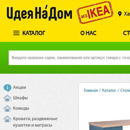
Ха
КАТАЛОГ
О НАС
СТ
Акции
Главная
/
Каталог
/
Стол
Шкафы
Комоды
Кровати, раздвижные
кушетки и матрасы